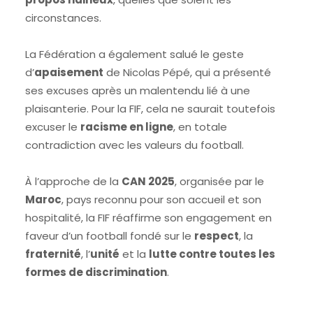
circonstances.
La Fédération a également salué le geste
d’
apaisement
de Nicolas Pépé, qui a présenté
ses excuses après un malentendu lié à une
plaisanterie. Pour la FIF, cela ne saurait toutefois
excuser le
racisme en ligne
, en totale
contradiction avec les valeurs du football.
À l’approche de la
CAN 2025
, organisée par le
Maroc
, pays reconnu pour son accueil et son
hospitalité, la FIF réaffirme son engagement en
faveur d’un football fondé sur le
respect
, la
fraternité
, l’
unité
et la
lutte contre toutes les
formes de discrimination
.