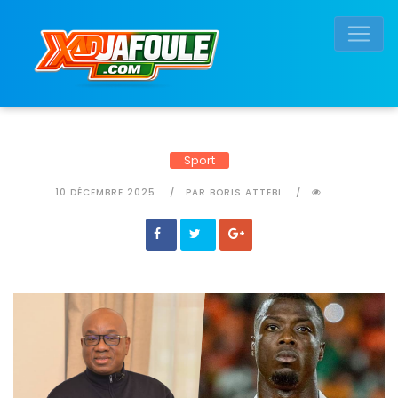
Connexion réussie
Sport
10 DÉCEMBRE 2025
PAR BORIS ATTEBI