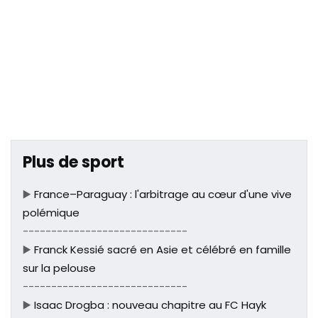
Plus de sport
▶️
France–Paraguay : l'arbitrage au cœur d'une vive
polémique
-----------------------------
▶️
Franck Kessié sacré en Asie et célébré en famille
sur la pelouse
-----------------------------
▶️
Isaac Drogba : nouveau chapitre au FC Hayk