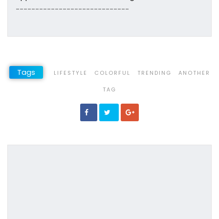
-----------------------------
Tags
LIFESTYLE
COLORFUL
TRENDING
ANOTHER
TAG