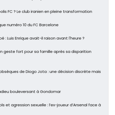
lis FC ? Le club iranien en pleine transformation
que numéro 10 du FC Barcelone
: Luis Enrique avait-il raison avant l'heure ?
n geste fort pour sa famille après sa disparition
obsèques de Diogo Jota : une décision discrète mais
adieu bouleversant à Gondomar
s et agression sexuelle : l’ex-joueur d’Arsenal face à