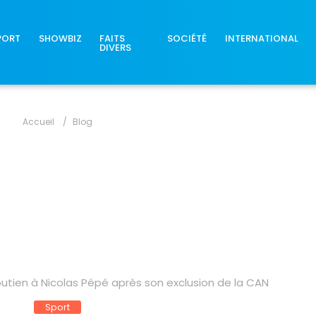
PORT
SHOWBIZ
FAITS
SOCIÉTÉ
INTERNATIONAL
DIVERS
Accueil
Blog
utien à Nicolas Pépé après son exclusion de la CAN
Sport