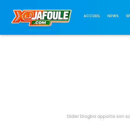
Connexion réussie
ACCUEIL
NEWS
S
Didier Drogba apporte son so