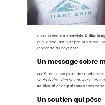
Dans un contexte sensible,
Didier Dro
que l’attaquant n’ait pas été retenu p
l’encontre du pays hôte.
Un message sobre ma
Sur
X
, l’ancienne gloire des Éléphants a
voulu écrire… rien de nouveau. Force à t
solidarité
et de
présence
sans entre
Un soutien qui pèse