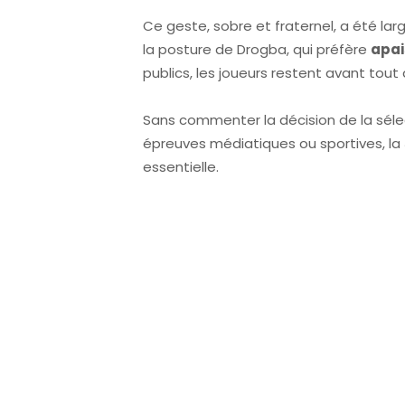
Ce geste, sobre et fraternel, a été lar
la posture de Drogba, qui préfère
apai
publics, les joueurs restent avant to
Sans commenter la décision de la sélec
épreuves médiatiques ou sportives, la
essentielle.