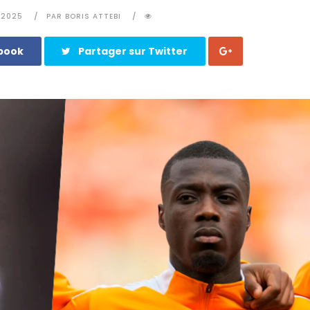
 2025
PAR BORIS ATTEBI
ebook
Partager sur Twitter