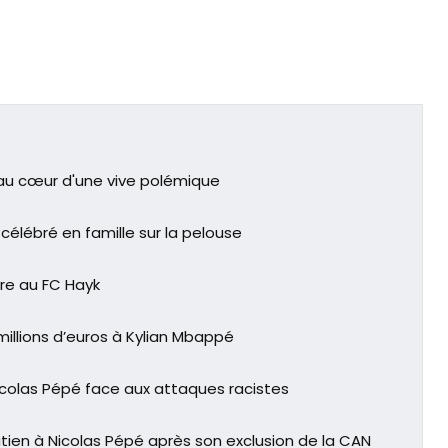
 au cœur d'une vive polémique
célébré en famille sur la pelouse
re au FC Hayk
illions d’euros à Kylian Mbappé
icolas Pépé face aux attaques racistes
tien à Nicolas Pépé après son exclusion de la CAN