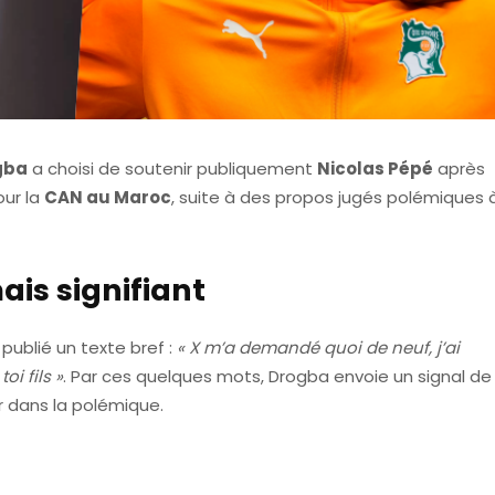
gba
a choisi de soutenir publiquement
Nicolas Pépé
après
our la
CAN au Maroc
, suite à des propos jugés polémiques 
is signifiant
 publié un texte bref :
« X m’a demandé quoi de neuf, j’ai
oi fils »
. Par ces quelques mots, Drogba envoie un signal de
r dans la polémique.