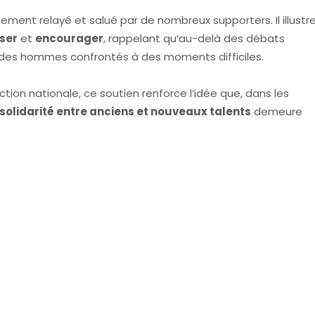
gement relayé et salué par de nombreux supporters. Il illustr
ser
et
encourager
, rappelant qu’au-delà des débats
ut des hommes confrontés à des moments difficiles.
tion nationale, ce soutien renforce l’idée que, dans les
solidarité entre anciens et nouveaux talents
demeure