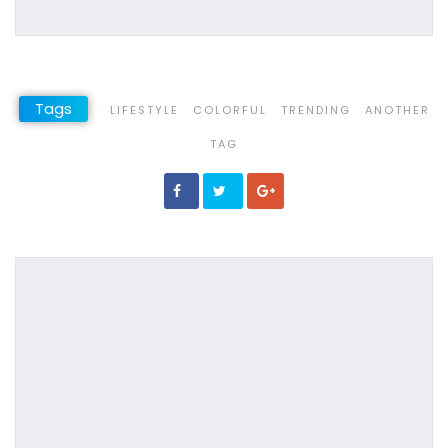
Tags
LIFESTYLE
COLORFUL
TRENDING
ANOTHER
TAG