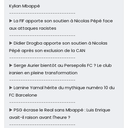
Kylian Mbappé
-----------------------------
▶️
La FIF apporte son soutien à Nicolas Pépé face
aux attaques racistes
-----------------------------
▶️
Didier Drogba apporte son soutien à Nicolas
Pépé après son exclusion de la CAN
-----------------------------
▶️
Serge Aurier bientôt au Persepolis FC ? Le club
iranien en pleine transformation
-----------------------------
▶️
Lamine Yamal hérite du mythique numéro 10 du
FC Barcelone
-----------------------------
▶️
PSG écrase le Real sans Mbappé : Luis Enrique
avait-il raison avant l'heure ?
-----------------------------