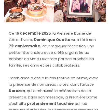
Ce
16 décembre 2025
, la Première Dame de
Côte d’Ivoire,
Dominique Ouattara
, a fêté son
72ᵉ anniversaire
. Pour marquer l’occasion, une
petite fête chaleureuse a été organisée au
cabinet de Mme Ouattara par ses proches, sa
famille, ses amis et ses collaborateurs.
L’ambiance a été à la fois festive et intime, avec
la présence de nombreux invités, dont l’artiste
Kerozen
, qui a rehaussé la célébration de sa
présence. Dans son message, la Première Dame
s’est dite
profondément touchée
par les
marques d’affection, les nombreux messages et