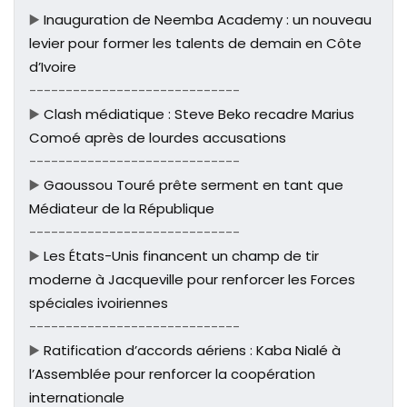
▶️
Inauguration de Neemba Academy : un nouveau
levier pour former les talents de demain en Côte
d’Ivoire
-----------------------------
▶️
Clash médiatique : Steve Beko recadre Marius
Comoé après de lourdes accusations
-----------------------------
▶️
Gaoussou Touré prête serment en tant que
Médiateur de la République
-----------------------------
▶️
Les États-Unis financent un champ de tir
moderne à Jacqueville pour renforcer les Forces
spéciales ivoiriennes
-----------------------------
▶️
Ratification d’accords aériens : Kaba Nialé à
l’Assemblée pour renforcer la coopération
internationale