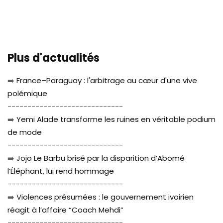
Plus d'actualités
➡️
France–Paraguay : l'arbitrage au cœur d'une vive
polémique
-----------------------------
➡️
Yemi Alade transforme les ruines en véritable podium
de mode
-----------------------------
➡️
Jojo Le Barbu brisé par la disparition d’Abomé
l’Éléphant, lui rend hommage
-----------------------------
➡️
Violences présumées : le gouvernement ivoirien
réagit à l’affaire “Coach Mehdi”
-----------------------------