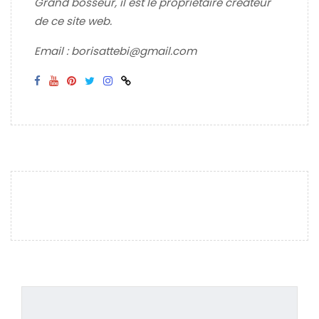
Grand bosseur, il est le propriétaire créateur
de ce site web.
Email : borisattebi@gmail.com