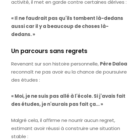
activité, il met en garde contre certaines dérives :
« Il ne faudrait pas qu'ils tombent là-dedans
aussi car il y a beaucoup de choses là-
dedans. »
Un parcours sans regrets
Revenant sur son histoire personnelle,
Père Daloa
reconnaît ne pas avoir eu la chance de poursuivre
des études :
« Moi, je ne suis pas allé à l'école. Si j'avais fait
des études, je n'aurais pas fait ça… »
Malgré cela, il affirme ne nourrir aucun regret,
estimant avoir réussi à construire une situation
stable :