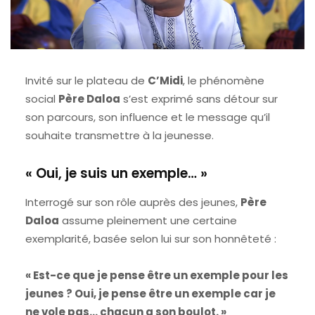
Invité sur le plateau de
C’Midi
, le phénomène
social
Père Daloa
s’est exprimé sans détour sur
son parcours, son influence et le message qu’il
souhaite transmettre à la jeunesse.
« Oui, je suis un exemple… »
Interrogé sur son rôle auprès des jeunes,
Père
Daloa
assume pleinement une certaine
exemplarité, basée selon lui sur son honnêteté :
« Est-ce que je pense être un exemple pour les
jeunes ? Oui, je pense être un exemple car je
ne vole pas... chacun a son boulot. »