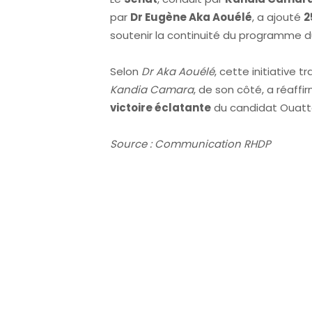
par
Dr Eugène Aka Aouélé
, a ajouté
2
soutenir la continuité du programme du
Selon
Dr Aka Aouélé
, cette initiative t
Kandia Camara
, de son côté, a réaff
victoire éclatante
du candidat Ouatt
Source : Communication RHDP