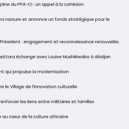
line du PPA-CI : un appel à la cohésion
ra rassure et annonce un fonds stratégique pour le
 Président : engagement et reconnaissance renouvelés
attara échange avec Louise Mushikiwabo à Abidjan
nt qui propulse la modernisation
le Village de l’Innovation culturelle
nforcer les liens entre militaires et familles
 au cœur de la culture africaine