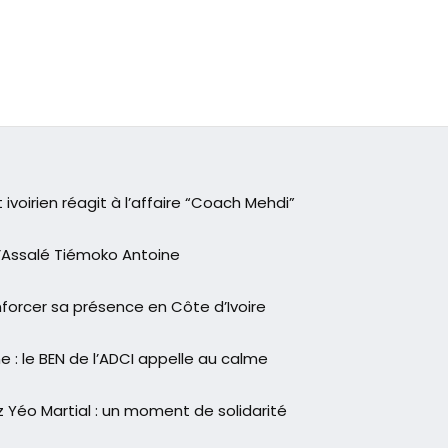
voirien réagit à l’affaire “Coach Mehdi”
d’Assalé Tiémoko Antoine
orcer sa présence en Côte d’Ivoire
 : le BEN de l’ADCI appelle au calme
 Yéo Martial : un moment de solidarité