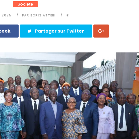
Société
E 2025
PAR BORIS ATTEBI
ebook
Partager sur Twitter