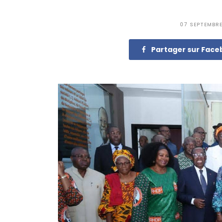
07 SEPTEMBR
Partager sur Fac