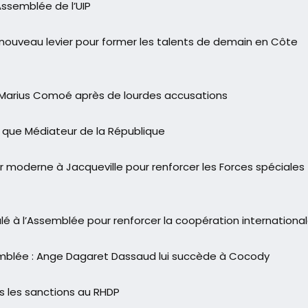
Assemblée de l’UIP
ouveau levier pour former les talents de demain en Côte
 Marius Comoé après de lourdes accusations
que Médiateur de la République
r moderne à Jacqueville pour renforcer les Forces spéciales
alé à l’Assemblée pour renforcer la coopération internationa
mblée : Ange Dagaret Dassaud lui succède à Cocody
s les sanctions au RHDP