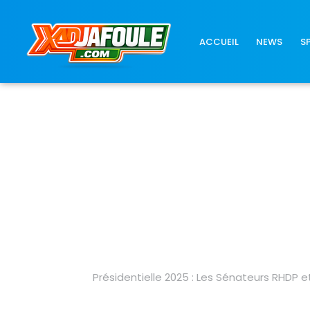
Connexion réussie
ACCUEIL
NEWS
S
Présidentielle 2025 : Les Sénateurs RHDP 