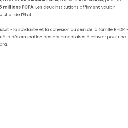
5 millions FCFA
. Les deux institutions affirment vouloir
 chef de l’État.
raduit « la solidarité et la cohésion au sein de la famille RHDP »
irmé la détermination des parlementaires à œuvrer pour une
ara.