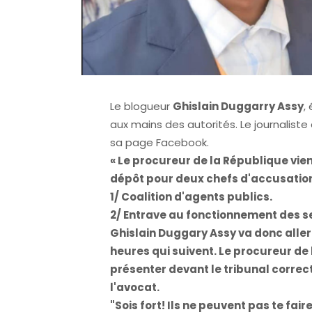
Le blogueur
Ghislain Duggarry Assy
,
aux mains des autorités. Le journalist
sa page Facebook.
« Le procureur de la République vie
dépôt pour deux chefs d'accusatio
1/ Coalition d'agents publics.
2/ Entrave au fonctionnement des ser
Ghislain Duggary Assy va donc aller
heures qui suivent. Le procureur de 
présenter devant le tribunal correc
l'avocat.
"Sois fort! Ils ne peuvent pas te fai