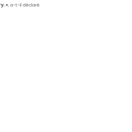
y. »
, a-t-il déclaré.