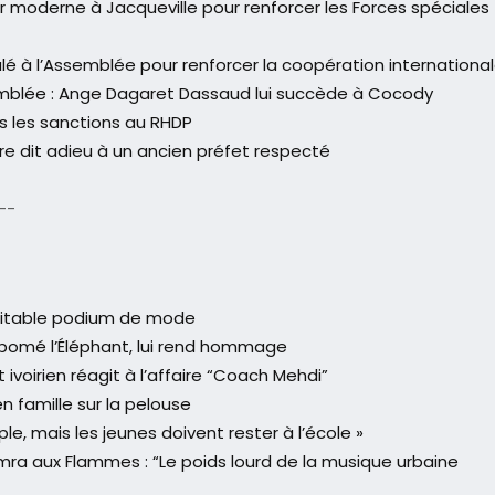
r moderne à Jacqueville pour renforcer les Forces spéciales
alé à l’Assemblée pour renforcer la coopération internationa
mblée : Ange Dagaret Dassaud lui succède à Cocody
s les sanctions au RHDP
e dit adieu à un ancien préfet respecté
--
éritable podium de mode
’Abomé l’Éléphant, lui rend hommage
voirien réagit à l’affaire “Coach Mehdi”
n famille sur la pelouse
ple, mais les jeunes doivent rester à l’école »
ra aux Flammes : “Le poids lourd de la musique urbaine