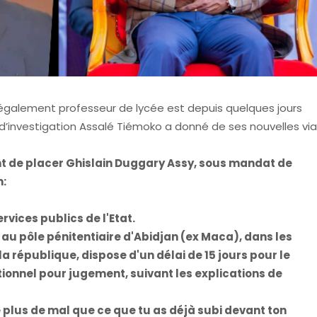
 également professeur de lycée est depuis quelques jours
e d’investigation Assalé Tiémoko a donné de ses nouvelles vi
nt de placer Ghislain Duggary Assy, sous mandat de
n:
vices publics de l'Etat.
 au pôle pénitentiaire d'Abidjan (ex Maca), dans les
la république, dispose d'un délai de 15 jours pour le
tionnel pour jugement, suivant les explications de
re plus de mal que ce que tu as déjà subi devant ton