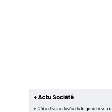
+ Actu Société
▶️
Côte d’Ivoire : levée de la garde à vue 