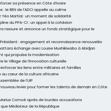
orcer sa présence en Côte d’Ivoire
 : le BEN de l’ADCI appelle au calme
 Yéo Martial : un moment de solidarité
line du PPA-CI : un appel à la cohésion
ra rassure et annonce un fonds stratégique pour le
 Président : engagement et reconnaissance renouvelés
attara échange avec Louise Mushikiwabo à Abidjan
nt qui propulse la modernisation
le Village de l’Innovation culturelle
nforcer les liens entre militaires et familles
 au cœur de la culture africaine
Assemblée de l’UIP
ouveau levier pour former les talents de demain en Côte
 Marius Comoé après de lourdes accusations
que Médiateur de la République