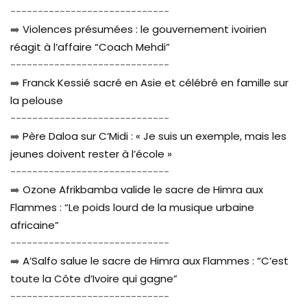
-----------------------------
➡️
Violences présumées : le gouvernement ivoirien
réagit à l’affaire “Coach Mehdi”
-----------------------------
➡️
Franck Kessié sacré en Asie et célébré en famille sur
la pelouse
-----------------------------
➡️
Père Daloa sur C’Midi : « Je suis un exemple, mais les
jeunes doivent rester à l’école »
-----------------------------
➡️
Ozone Afrikbamba valide le sacre de Himra aux
Flammes : “Le poids lourd de la musique urbaine
africaine”
-----------------------------
➡️
A’Salfo salue le sacre de Himra aux Flammes : “C’est
toute la Côte d’Ivoire qui gagne”
-----------------------------