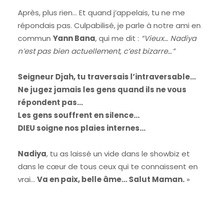
Après, plus rien… Et quand j’appelais, tu ne me
répondais pas. Culpabilisé, je parle à notre ami en
commun
Yann Bana
, qui me dit :
“Vieux… Nadiya
n’est pas bien actuellement, c’est bizarre…”
Seigneur Djah, tu traversais l’intraversable…
Ne jugez jamais les gens quand ils ne vous
répondent pas…
Les gens souffrent en silence…
DIEU soigne nos plaies internes…
Nadiya
, tu as laissé un vide dans le showbiz et
dans le cœur de tous ceux qui te connaissent en
vrai…
Va en paix, belle âme… Salut Maman.
»