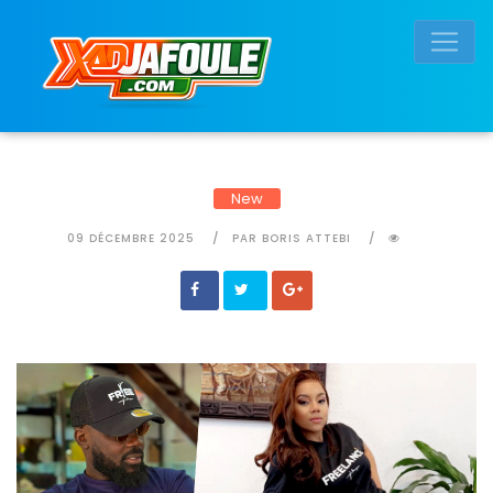
Connexion réussie
New
09 DÉCEMBRE 2025
PAR BORIS ATTEBI