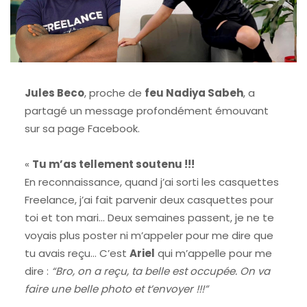
Jules Beco
, proche de
feu Nadiya Sabeh
, a
partagé un message profondément émouvant
sur sa page Facebook.
«
Tu m’as tellement soutenu !!!
En reconnaissance, quand j’ai sorti les casquettes
Freelance, j’ai fait parvenir deux casquettes pour
toi et ton mari… Deux semaines passent, je ne te
voyais plus poster ni m’appeler pour me dire que
tu avais reçu… C’est
Ariel
qui m’appelle pour me
dire :
“Bro, on a reçu, ta belle est occupée. On va
faire une belle photo et t’envoyer !!!”