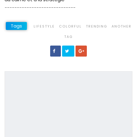
-----------------------------
Tags
LIFESTYLE
COLORFUL
TRENDING
ANOTHER
TAG