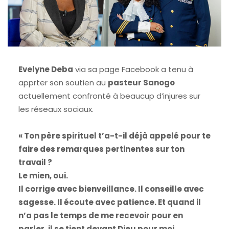
Evelyne Deba
via sa page Facebook a tenu à
apprter son soutien au
pasteur Sanogo
actuellement confronté à beaucup d’injures sur
les réseaux sociaux.
« Ton père spirituel t’a-t-il déjà appelé pour te
faire des remarques pertinentes sur ton
travail ?
Le mien, oui.
Il corrige avec bienveillance. Il conseille avec
sagesse. Il écoute avec patience. Et quand il
n’a pas le temps de me recevoir pour en
parler, il se tient devant Dieu pour moi.