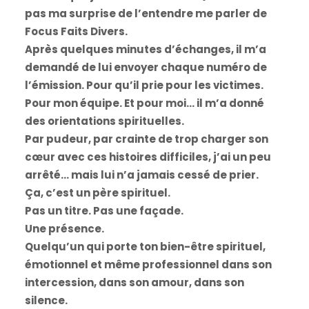
pas ma surprise de l’entendre me parler de
Focus Faits Divers.
Après quelques minutes d’échanges, il m’a
demandé de lui envoyer chaque numéro de
l’émission. Pour qu’il prie pour les victimes.
Pour mon équipe. Et pour moi… il m’a donné
des orientations spirituelles.
Par pudeur, par crainte de trop charger son
cœur avec ces histoires difficiles, j’ai un peu
arrêté… mais lui n’a jamais cessé de prier.
Ça, c’est un père spirituel.
Pas un titre. Pas une façade.
Une présence.
Quelqu’un qui porte ton bien-être spirituel,
émotionnel et même professionnel dans son
intercession, dans son amour, dans son
silence.