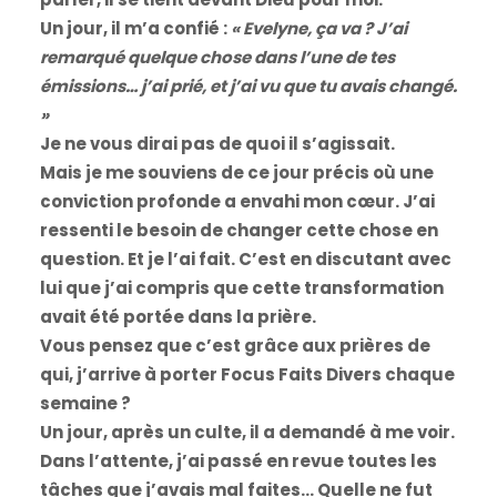
Un jour, il m’a confié :
« Evelyne, ça va ? J’ai
remarqué quelque chose dans l’une de tes
émissions… j’ai prié, et j’ai vu que tu avais changé.
»
Je ne vous dirai pas de quoi il s’agissait.
Mais je me souviens de ce jour précis où une
conviction profonde a envahi mon cœur. J’ai
ressenti le besoin de changer cette chose en
question. Et je l’ai fait. C’est en discutant avec
lui que j’ai compris que cette transformation
avait été portée dans la prière.
Vous pensez que c’est grâce aux prières de
qui, j’arrive à porter Focus Faits Divers chaque
semaine ?
Un jour, après un culte, il a demandé à me voir.
Dans l’attente, j’ai passé en revue toutes les
tâches que j’avais mal faites… Quelle ne fut