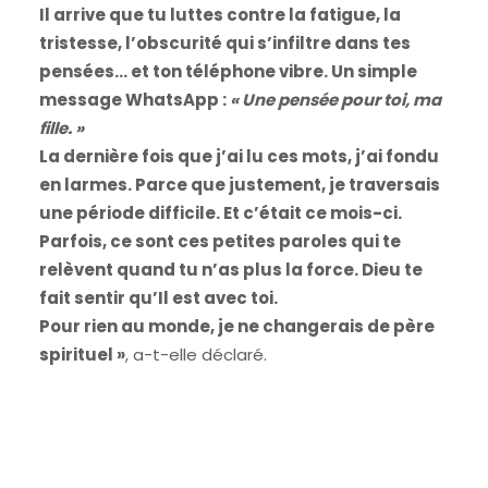
Il arrive que tu luttes contre la fatigue, la
tristesse, l’obscurité qui s’infiltre dans tes
pensées… et ton téléphone vibre. Un simple
message WhatsApp :
« Une pensée pour toi, ma
fille. »
La dernière fois que j’ai lu ces mots, j’ai fondu
en larmes. Parce que justement, je traversais
une période difficile. Et c’était ce mois-ci.
Parfois, ce sont ces petites paroles qui te
relèvent quand tu n’as plus la force. Dieu te
fait sentir qu’Il est avec toi.
Pour rien au monde, je ne changerais de père
spirituel »
, a-t-elle déclaré.