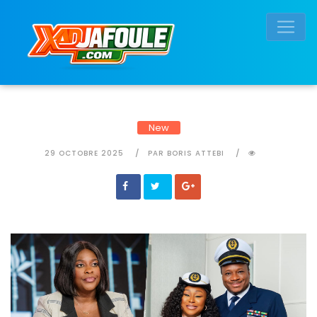
Connexion réussie
New
29 OCTOBRE 2025
PAR BORIS ATTEBI